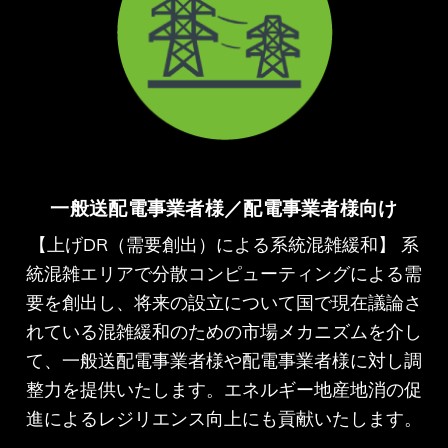
一般送配電事業者様／配電事業者様向け
【上げDR（需要創出）による系統混雑緩和】 系
統混雑エリアで分散コンピューティングによる需
要を創出し、将来の設立について国で現在議論さ
れている混雑緩和のための市場メカニズムを介し
て、一般送配電事業者様や配電事業者様に対し調
整力を提供いたします。エネルギー地産地消の促
進によるレジリエンス向上にも貢献いたします。