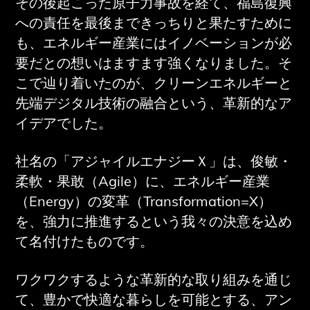
その後起こった原子力事故を経て、福島復興
への責任を最後まできっちりと果たすために
も、エネルギー産業にはイノベーションが必
要だとの想いはますます強くなりました。そ
こで辿り着いたのが、クリーンエネルギーと
先端デジタル技術の融合という、革新的なア
イデアでした。
社名の「アジャイルエナジーＸ」は、俊敏・
柔軟・果敢（Agile）に、エネルギー産業
（Energy）の変革（Transformation=X）
を、強力に推進するという我々の決意を込め
て名付けたものです。
ワクワクするような革新的な取り組みを通じ
て、豊かで快適な暮らしを可能とする、アン